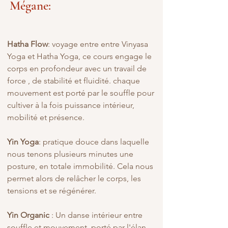
Mégane:
Hatha Flow
: voyage entre entre Vinyasa
Yoga et Hatha Yoga, ce cours engage le
corps en profondeur avec un travail de
force , de stabilité et fluidité. chaque
mouvement est porté par le souffle pour
cultiver à la fois puissance intérieur,
mobilité et présence.
Yin Yoga
: pratique douce dans laquelle
nous tenons plusieurs minutes une
posture, en totale immobilité. Cela nous
permet alors de relâcher le corps, les
tensions et se régénérer.
Yin Organic
: Un danse intérieur entre
souffle et mouvement, porté par l'élan