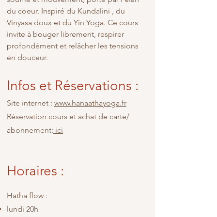
du coeur. Inspiré du Kundalini , du
Vinyasa doux et du Yin Yoga. Ce cours
invite à bouger librement, respirer
profondément et relâcher les tensions
en douceur.
Infos et Réservations :
Site internet :
w
ww.hanaathayoga.fr
Réservation cours et achat de carte/
abonnement:
ici
Horaires :
Hatha flow :
lundi 20h