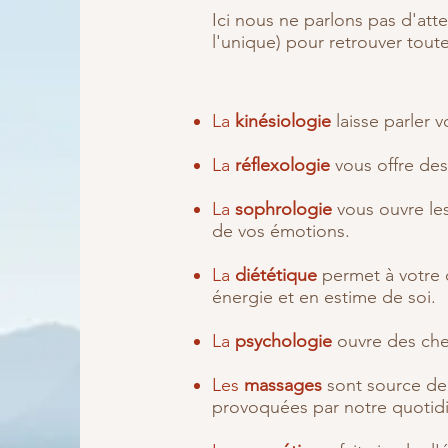
Ici nous ne parlons pas d'atte
l'unique) pour retrouver tout
La
kinésiologie
laisse parler 
La
réflexologie
vous offre de
La
sophrologie
vous ouvre les
de vos émotions.
La
diététique
permet à votre 
énergie et en estime de soi.
La
psychologie
ouvre des che
Les
massages
sont source de 
provoquées par notre quotidie