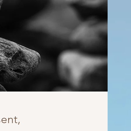
sent,