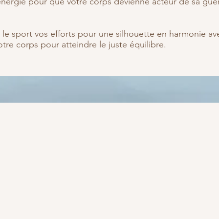
 l'énergie pour que votre corps devienne acteur de sa gué
 le sport vos efforts pour une silhouette en harmonie av
otre corps pour atteindre le juste équilibre.