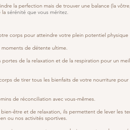
indre la perfection mais de trouver une balance (la vôtre,
e la
sérénité que vous méritez.
votre corps pour atteindre votre plein potentiel physique
s moments de détente ultime.
 portes de la relaxation et de la respiration pour un mei
corps de tirer tous les bienfaits de votre nourriture pou
mins de réconciliation avec vous-mêmes.
bien-être et de relaxation, ils permettent de lever les t
n ou nos activités sportives.