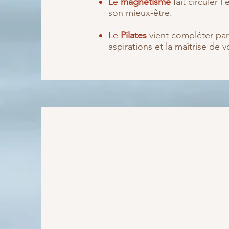
Le
magnétisme
fait circuler
son mieux-être.
Le
Pilates
vient compléter par
aspirations et la maîtrise de v