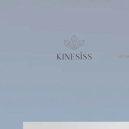
Accue