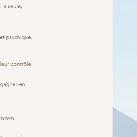
 la seule,
 et psychique.
lleur contrôle
r gagner en
ensions